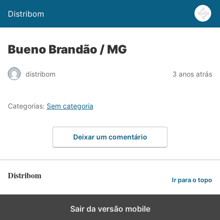
Distribom
Bueno Brandão / MG
distribom
3 anos atrás
Categorias:
Sem categoria
Deixar um comentário
Distribom
Ir para o topo
Sair da versão mobile