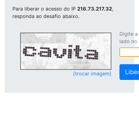
Para liberar o acesso
do IP
216.73.217.32
,
responda ao desafio abaixo.
Digite 
lado no
[trocar imagem]