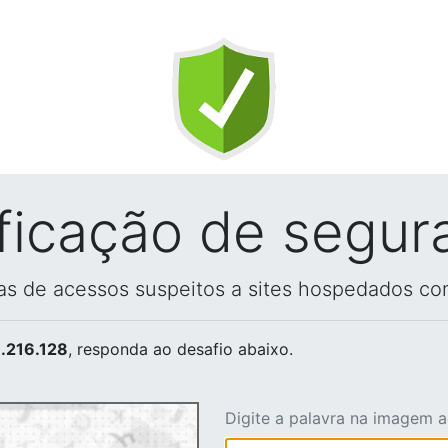
ificação de segur
vas de acessos suspeitos a sites hospedados co
.216.128
, responda ao desafio abaixo.
Digite a palavra na imagem 