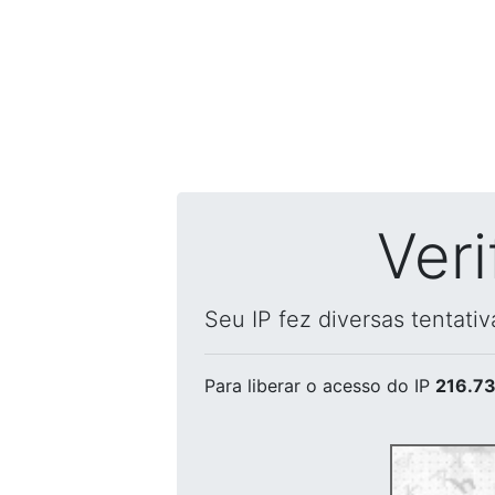
Ver
Seu IP fez diversas tentati
Para liberar o acesso
do IP
216.73