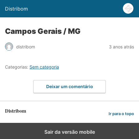
Distribom
Campos Gerais / MG
distribom
3 anos atrás
Categorias:
Sem categoria
Deixar um comentário
Distribom
Ir para o topo
Sair da versão mobile