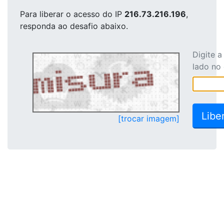
Para liberar o acesso
do IP
216.73.216.196
,
responda ao desafio abaixo.
Digite 
lado no
[trocar imagem]