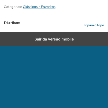
Categorias:
Clássicos - Favoritos
Distribom
Ir para o topo
Sair da versão mobile