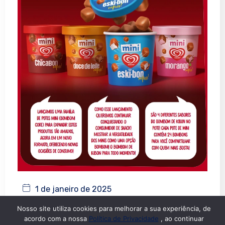
1 de janeiro de 2025
Nosso site utiliza cookies para melhorar a sua experiência, de
Minis no Pote!
acordo com a nossa
Política de Privacidade
, ao continuar