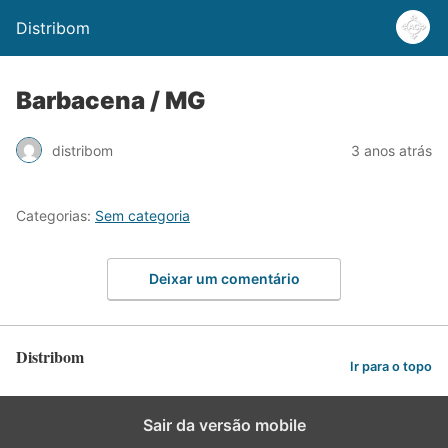
Distribom
Barbacena / MG
distribom
3 anos atrás
Categorias:
Sem categoria
Deixar um comentário
Distribom
Ir para o topo
Sair da versão mobile