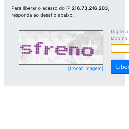
Para liberar o acesso
do IP
216.73.216.203
,
responda ao desafio abaixo.
Digite 
lado no
[trocar imagem]