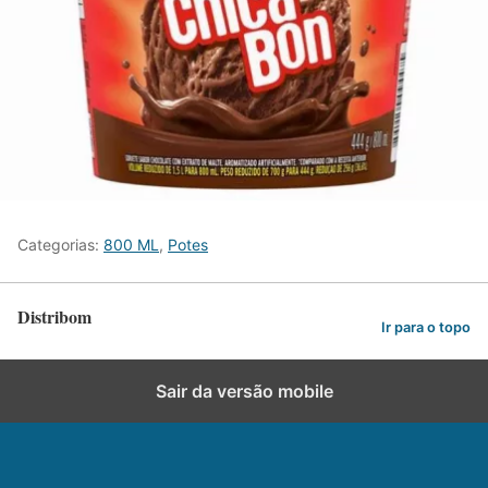
Categorias:
800 ML
,
Potes
Distribom
Ir para o topo
Sair da versão mobile