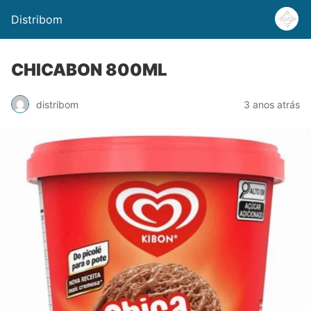
Distribom
CHICABON 800ML
distribom
3 anos atrás