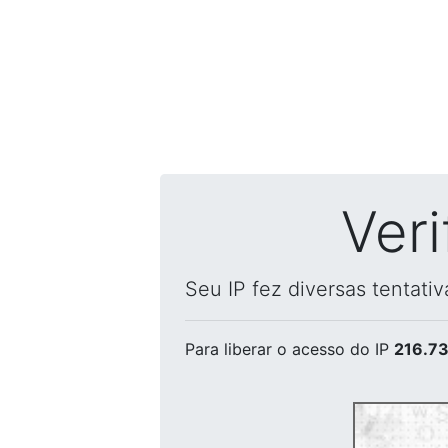
Ver
Seu IP fez diversas tentati
Para liberar o acesso
do IP
216.73