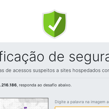
ificação de segur
vas de acessos suspeitos a sites hospedados co
.216.186
, responda ao desafio abaixo.
Digite a palavra na imagem 