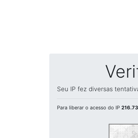
Ver
Seu IP fez diversas tentati
Para liberar o acesso
do IP
216.73