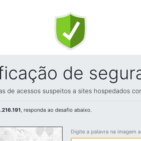
ificação de segur
vas de acessos suspeitos a sites hospedados co
.216.191
, responda ao desafio abaixo.
Digite a palavra na imagem 