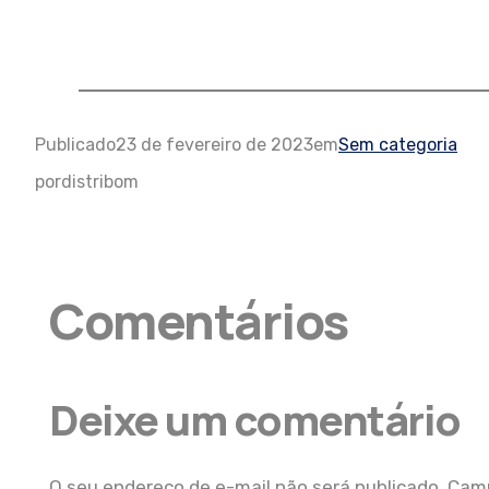
Publicado
23 de fevereiro de 2023
em
Sem categoria
por
distribom
Comentários
Deixe um comentário
O seu endereço de e-mail não será publicado.
Camp