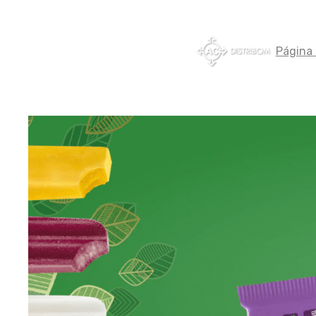
Página I