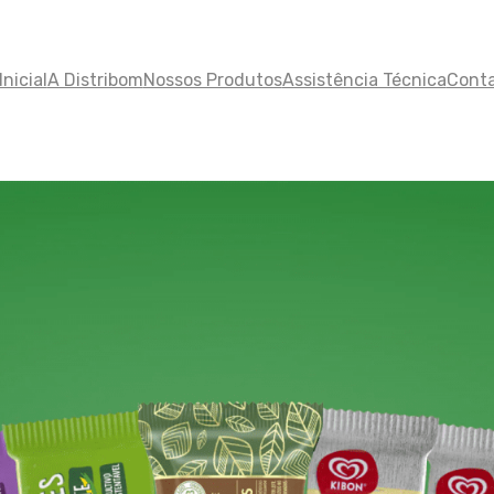
nicial
A Distribom
Nossos Produtos
Assistência Técnica
Cont