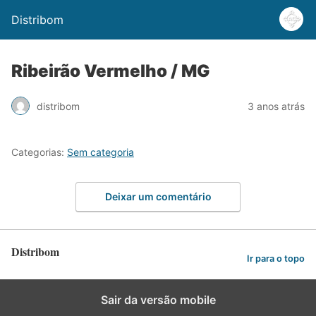
Distribom
Ribeirão Vermelho / MG
distribom
3 anos atrás
Categorias:
Sem categoria
Deixar um comentário
Distribom
Ir para o topo
Sair da versão mobile