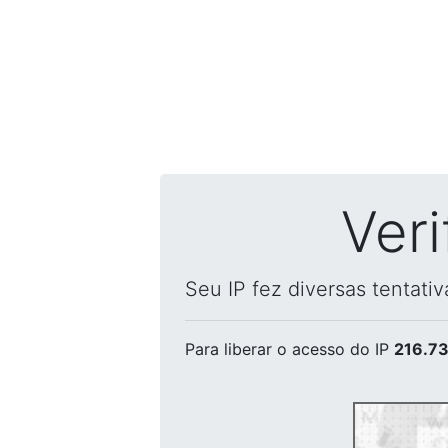
Ver
Seu IP fez diversas tentati
Para liberar o acesso
do IP
216.73