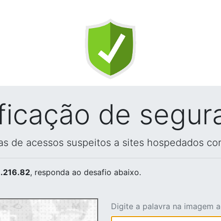
ificação de segur
vas de acessos suspeitos a sites hospedados co
.216.82
, responda ao desafio abaixo.
Digite a palavra na imagem 