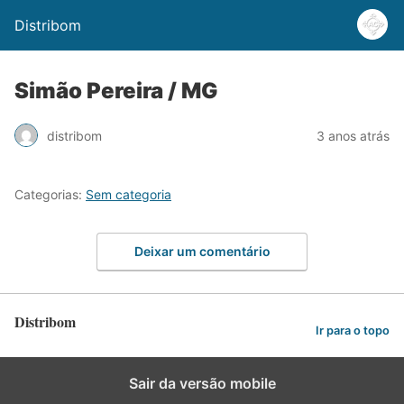
Distribom
Simão Pereira / MG
distribom
3 anos atrás
Categorias:
Sem categoria
Deixar um comentário
Distribom
Ir para o topo
Sair da versão mobile