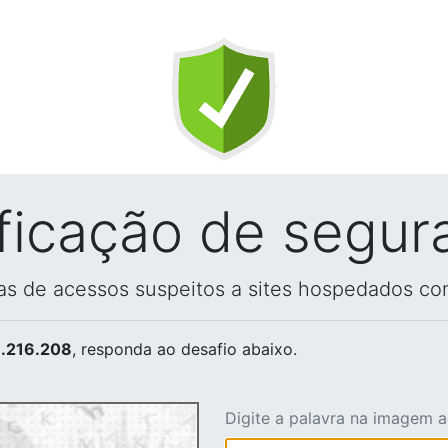
ificação de segur
vas de acessos suspeitos a sites hospedados co
.216.208
, responda ao desafio abaixo.
Digite a palavra na imagem 