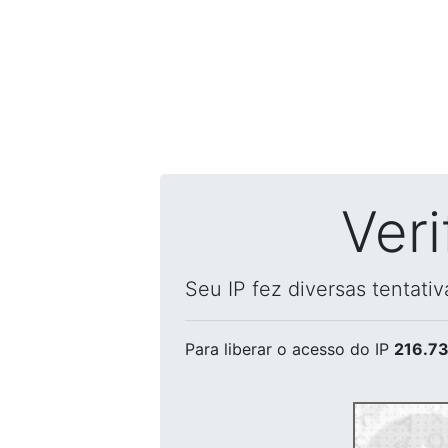
Ver
Seu IP fez diversas tentati
Para liberar o acesso
do IP
216.73