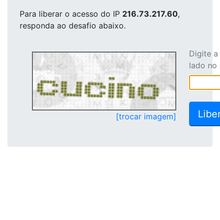
Para liberar o acesso
do IP
216.73.217.60
,
responda ao desafio abaixo.
Digite 
lado no
[trocar imagem]